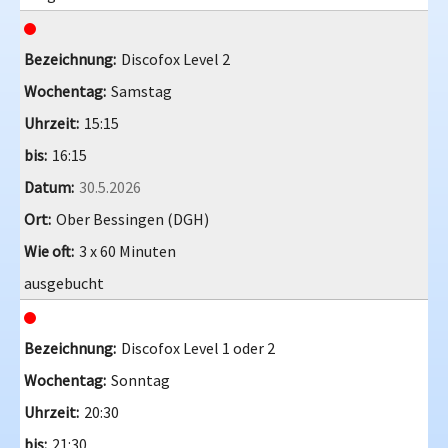
Discofox Level 2
Samstag
15:15
16:15
30.5.2026
Ober Bessingen (DGH)
3 x 60 Minuten
ausgebucht
Discofox Level 1 oder 2
Sonntag
20:30
21:30