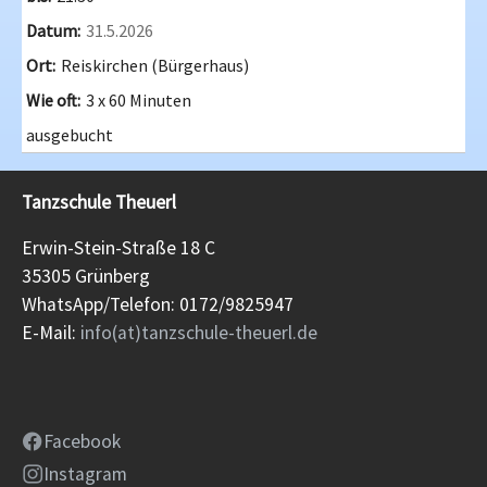
31.5.2026
Reiskirchen (Bürgerhaus)
3 x 60 Minuten
ausgebucht
Tanzschule Theuerl
Erwin-Stein-Straße 18 C
35305 Grünberg
WhatsApp/Telefon: 0172/9825947
E-Mail:
info(at)tanzschule-theuerl.de
Facebook
Instagram