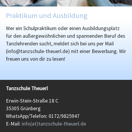
Praktikum und Ausbildung
Wer ein Schulpraktikum oder einen Ausbildungsplatz
für den außergewöhnlichen und spannenden Beruf des
Tanzlehrenden sucht, meldet sich bei uns per Mail
(info@tanzschule-theuerl.de) mit einer Bewerbung. Wir
freuen uns von dir zu lesen!
Tanzschule Theuerl
Erwin-Stein-Straße 18 C
35305 Grünberg
WhatsApp/Telefon: 0172/9825947
E-Mail:
info(at)tanzschule-theuerl.de